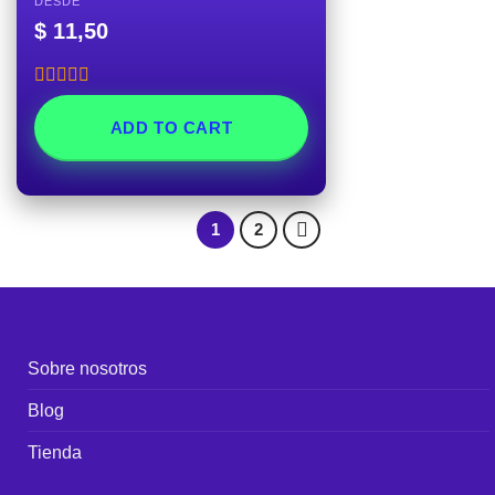
DESDE
$
11,50
Rated
5.00
out of 5
ADD TO CART
1
2
Sobre nosotros
Blog
Tienda