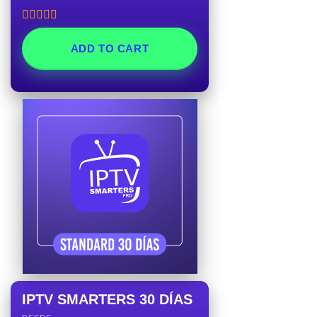
Rated
5.00
out of 5
ADD TO CART
IPTV SMARTERS 30 DÍAS