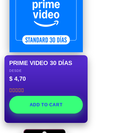
PRIME VIDEO 30 DÍAS
DESDE
$
4,70
Rated
5.00
out of 5
ADD TO CART