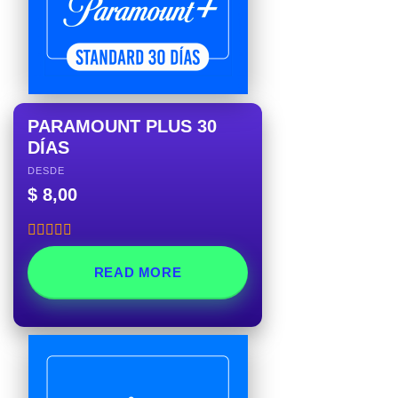
PARAMOUNT PLUS 30
DÍAS
DESDE
$
8,00
Rated
5.00
out of 5
READ MORE