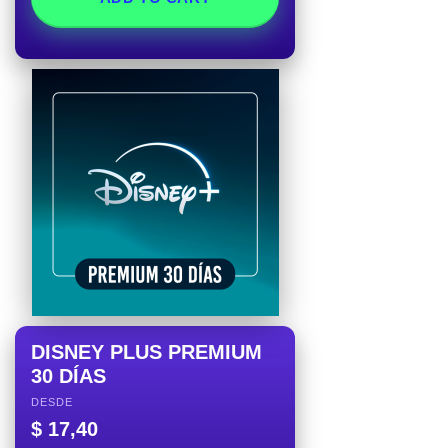
DISNEY PLUS PREMIUM
30 DÍAS
DESDE
$
17,40