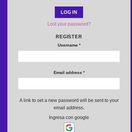
LOG IN
Lost your password?
REGISTER
Username
*
Email address
*
A link to set a new password will be sent to your
email address.
Ingresa con google