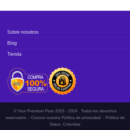
Sobre nosotros
Blog
Tienda
© Your Premium Pass 2023 - 2024 . Todos los derechos
reservados. - Conoce nuestra Política de privacidad. - Política de
Datos. Colombia