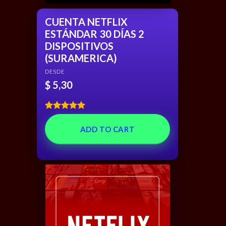
CUENTA NETFLIX
ESTÁNDAR 30 DÍAS 2
DISPOSITIVOS
(SURAMERICA)
DESDE
$
5,30
Rated
5.00
out of 5
ADD TO CART