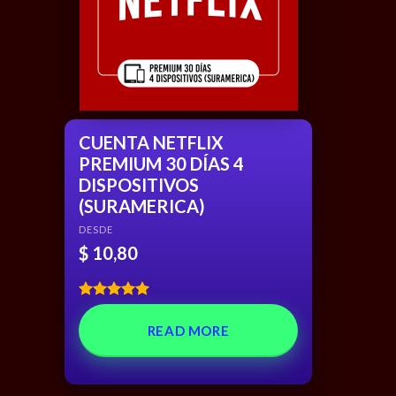
CUENTA NETFLIX
PREMIUM 30 DÍAS 4
DISPOSITIVOS
(SURAMERICA)
DESDE
$
10,80
Rated
5.00
out of 5
READ MORE