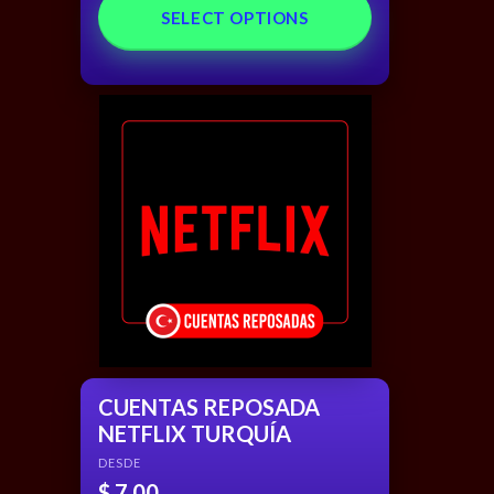
out of 5
SELECT OPTIONS
CUENTAS REPOSADA
NETFLIX TURQUÍA
DESDE
$
7,00