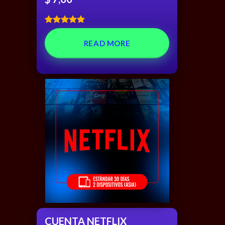
Rated
5.00
out of 5
READ MORE
CUENTA NETFLIX