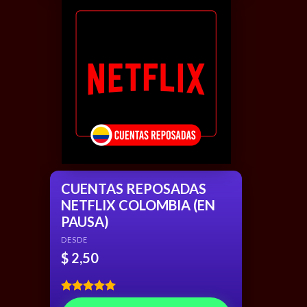
CUENTAS REPOSADAS
NETFLIX COLOMBIA (EN
PAUSA)
DESDE
$
2,50
Rated
5.00