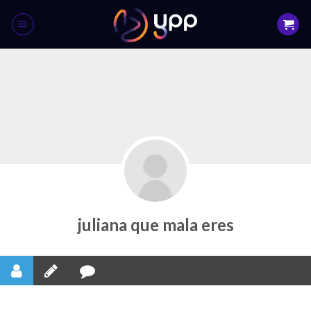
Skip
to
content
juliana que mala eres