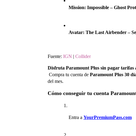
Mission: Impossible – Ghost Pro
Avatar: The Last Airbender – Se
Fuente: 
IGN
 | 
Collider
Disfruta Paramount Plus sin pagar tarifas a
 Compra tu cuenta de 
Paramount Plus 30 dí
del mes.
Cómo conseguir tu cuenta Paramoun
Entra a
YourPremiumPass.com