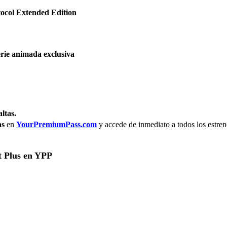
tocol Extended Edition
rie animada exclusiva
ltas.
as
 en
YourPremiumPass.com
 y accede de inmediato a todos los estren
t Plus en YPP