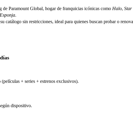
ng de Paramount Global, hogar de franquicias icónicas como 
Halo
, 
Star 
Esponja
.
su catálogo sin restricciones, ideal para quienes buscan probar o renovar
días
(películas + series + estrenos exclusivos).
según dispositivo.