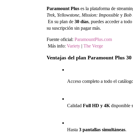
Paramount Plus
 es la plataforma de streami
Trek
, 
Yellowstone
, 
Mission: Impossible
 y 
Bob 
 En su plan de 
30 días
, puedes acceder a todo 
su suscripción sin pagar más.
Fuente oficial: 
ParamountPlus.com
 Más info: 
Variety
 | 
The Verge
Ventajas del plan Paramount Plus 30 
Acceso completo a todo el catálogo 
Calidad 
Full HD y 4K
 disponible 
Hasta 
3 pantallas simultáneas
.