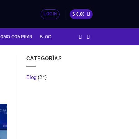
LOGIN
$
0,00
COMO COMPRAR
BLOG
CATEGORÍAS
Blog
(24)