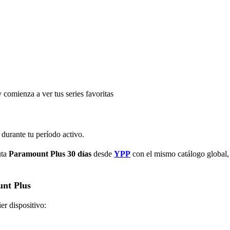
y comienza a ver tus series favoritas
durante tu período activo.
ta 
Paramount Plus 30 días
 desde
YPP
 con el mismo catálogo global, 
unt Plus
er dispositivo: