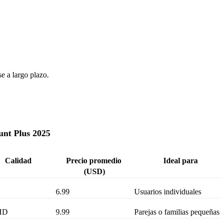
se a largo plazo.
unt Plus 2025
Calidad
Precio promedio 
Ideal para
(USD)
6.99
Usuarios individuales
 HD
9.99
Parejas o familias pequeñas