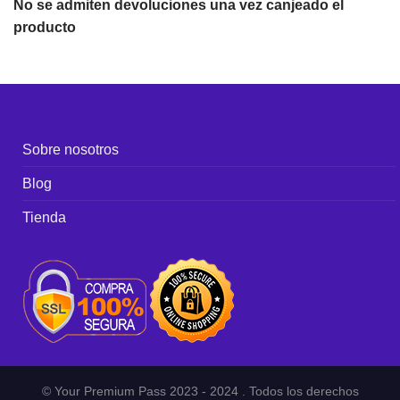
No se admiten devoluciones una vez canjeado el
producto
Sobre nosotros
Blog
Tienda
© Your Premium Pass 2023 - 2024 . Todos los derechos