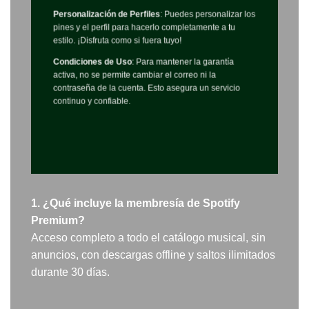
Personalización de Perfiles
: Puedes personalizar los
pines y el perfil para hacerlo completamente a tu
estilo. ¡Disfruta como si fuera tuyo!
Condiciones de Uso
: Para mantener la garantía
activa, no se permite cambiar el correo ni la
contraseña de la cuenta. Esto asegura un servicio
continuo y confiable.
1. ¿Qué incluye la membresía de Spotify
Premium?
Acceso completo a todo el catálogo musical, sin
anuncios, con descargas offline y saltos ilimitados
durante 30 días.