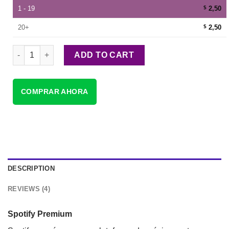
1 - 19
$
2,50
20+
$
2,50
Spotify Premium 30 días quantity
ADD TO CART
COMPRAR AHORA
DESCRIPTION
REVIEWS (4)
Spotify Premium