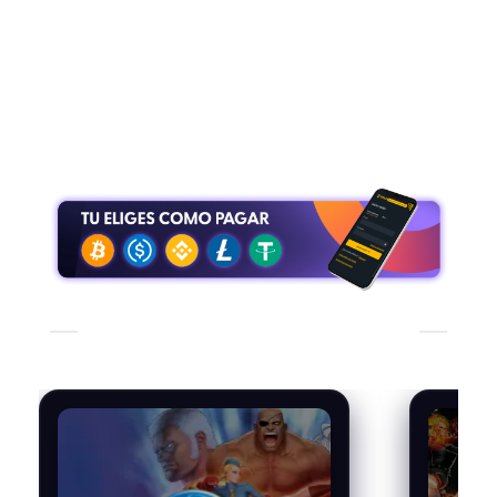
Nos enorgullece brindar una experiencia de
compra confiable, con entrega inmediata de los
códigos para que disfrutes sin demoras. Explora
los juegos de PlayStation y accede al mejor
entretenimiento digital en tu consola.
TE PUEDE INTERESAR