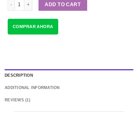
PlayStation Colombia quantity
ADD TO CART
COMPRAR AHORA
DESCRIPTION
ADDITIONAL INFORMATION
REVIEWS (1)
PLAYSTATION
COLOMBIA