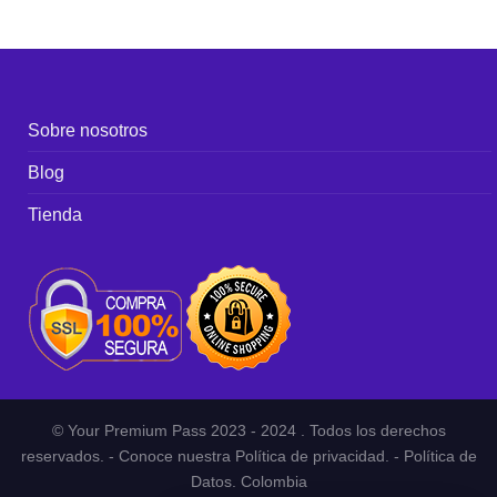
Sobre nosotros
Blog
Tienda
© Your Premium Pass 2023 - 2024 . Todos los derechos
reservados. - Conoce nuestra Política de privacidad. - Política de
Datos. Colombia