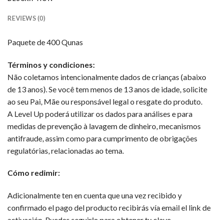
REVIEWS (0)
Paquete de 400 Qunas
Términos y condiciones:
Não coletamos intencionalmente dados de crianças (abaixo
de 13 anos). Se você tem menos de 13 anos de idade, solicite
ao seu Pai, Mãe ou responsável legal o resgate do produto.
A Level Up poderá utilizar os dados para análises e para
medidas de prevenção à lavagem de dinheiro, mecanismos
antifraude, assim como para cumprimento de obrigações
regulatórias, relacionadas ao tema.
Cómo redimir:
Adicionalmente ten en cuenta que una vez recibido y
confirmado el pago del producto recibirás vía email el link de
activación. Puedes seguirlo para obtener tu clave.