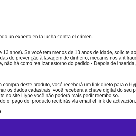
do un experto en la lucha contra el crimen.
 13 anos). Se você tem menos de 13 anos de idade, solicite ao
didas de prevenção à lavagem de dinheiro, mecanismos antifrau
, não há como realizar estorno do pedido • Depois de inserida,
ir a compra deste produto, você receberá um link direto para 
mar os dados cadastrais, você receberá a chave digital do seu pr
ate no site Hype você não poderá mais pedir reembolso.
 el pago del producto recibirás vía email el link de activación
o