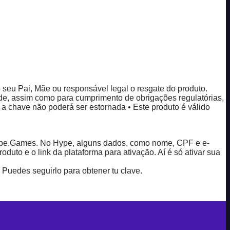
 seu Pai, Mãe ou responsável legal o resgate do produto.
de, assim como para cumprimento de obrigações regulatórias,
 a chave não poderá ser estornada • Este produto é válido
o Hype.Games. No Hype, alguns dados, como nome, CPF e e-
oduto e o link da plataforma para ativação. Aí é só ativar sua
. Puedes seguirlo para obtener tu clave.