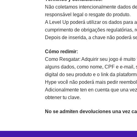
Não coletamos intencionalmente dados de 
responsável legal o resgate do produto.
A Level Up poderá utilizar os dados para
cumprimento de obrigações regulatórias, r
Depois de inserida, a chave não poderá ser
Cómo redimir:
Como Resgatar: Adquirir seu jogo é muito 
alguns dados, como nome, CPF e e-mail, se
digital do seu produto e o link da platafor
Hype você não poderá mais pedir reembol
Adicionalmente ten en cuenta que una vez r
obtener tu clave.
No se admiten devoluciones una vez ca