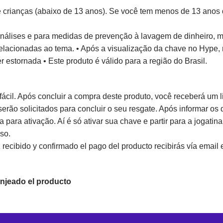
crianças (abaixo de 13 anos). Se você tem menos de 13 anos de
 análises e para medidas de prevenção à lavagem de dinheiro,
elacionadas ao tema. • Após a visualização da chave no Hype, 
 estornada • Este produto é válido para a região do Brasil.
fácil. Após concluir a compra deste produto, você receberá um
rão solicitados para concluir o seu resgate. Após informar os
ma para ativação. Aí é só ativar sua chave e partir para a jogat
so.
ecibido y confirmado el pago del producto recibirás vía email e
njeado el producto