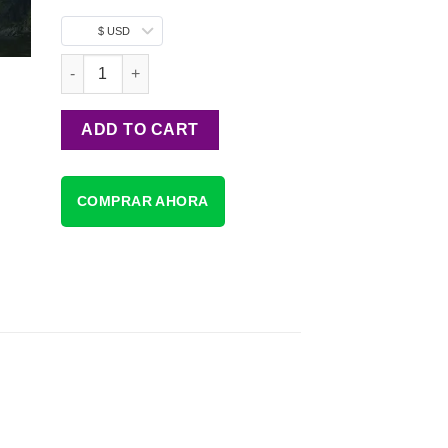
$ USD
GOD OF WAR - Latam quantity
ADD TO CART
COMPRAR AHORA