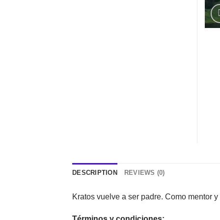
DESCRIPTION
REVIEWS (0)
Kratos vuelve a ser padre. Como mentor y p
Términos y condiciones: