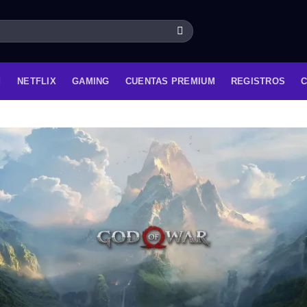
NETFLIX
GAMING
CUENTAS PREMIUM
REGISTROS