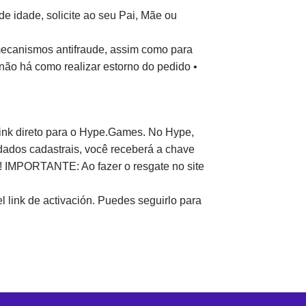
 idade, solicite ao seu Pai, Mãe ou
 mecanismos antifraude, assim como para
não há como realizar estorno do pedido •
 link direto para o Hype.Games. No Hype,
 dados cadastrais, você receberá a chave
ina! IMPORTANTE: Ao fazer o resgate no site
l link de activación. Puedes seguirlo para