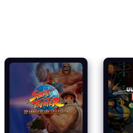
Lorem ipsum dolor sit amet, consectetuer
adipiscing elit, sed diam nonummy nibh
euismod tincidunt ut laoreet dolore magna
aliquam erat volutpat.