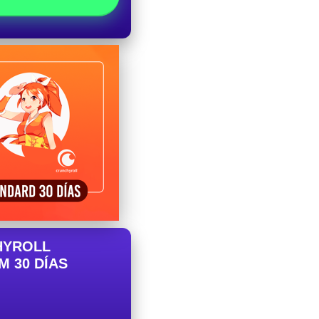
HYROLL
M 30 DÍAS