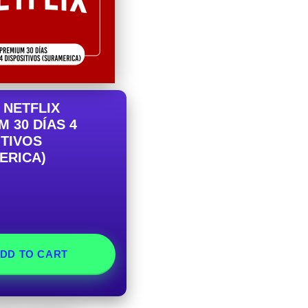
 NETFLIX
 30 DÍAS 4
ITIVOS
ERICA)
DD TO CART