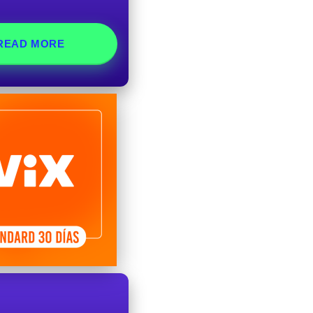
READ MORE